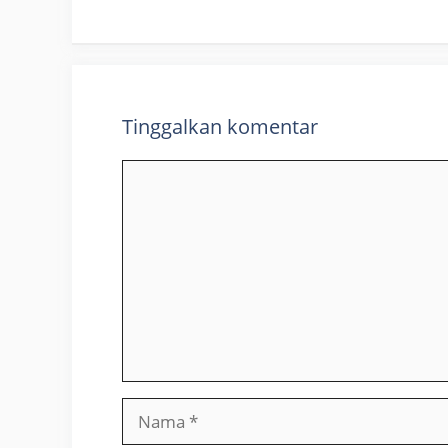
Tinggalkan komentar
Komentar
Nama