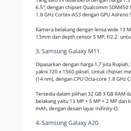
6.5”, dengan chipset Qualcomm SDM450 
1.8 GHz Cortex-A53 dengan GPU Adreno 5
Kamera belakang dengan lensa wide 13 MP,
13mm dan depth censor 5 MP, f/2.2. unt
3. Samsung Galaxy M11
Dipasarkan dengan harga 1,7 juta Rupiah, l
yakni 720 x 1560 piksel. Untuk chipse
(14 nm), dengan CPU Octa-core 1.8 GHz 
Tersedia dalam pilihan 32 GB 3 GB RAM d
belakang yaitu 13 MP + 5 MP + 2 MP dan 
mAh, dengan desain layar Inifinity-O.
4. Samsung Galaxy A20