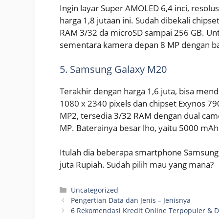
Ingin layar Super AMOLED 6,4 inci, resolu
harga 1,8 jutaan ini. Sudah dibekali chi
RAM 3/32 da microSD sampai 256 GB. Unt
sementara kamera depan 8 MP dengan ba
5. Samsung Galaxy M20
Terakhir dengan harga 1,6 juta, bisa menda
1080 x 2340 pixels dan chipset Exynos 7
MP2, tersedia 3/32 RAM dengan dual cam
MP. Baterainya besar lho, yaitu 5000 mAh
Itulah dia beberapa smartphone Samsung 
juta Rupiah. Sudah pilih mau yang mana?
Kategori
Uncategorized
Pengertian Data dan Jenis – Jenisnya
6 Rekomendasi Kredit Online Terpopuler & D