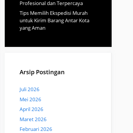
Profesional dan Terpercaya
Tips Memilih Ekspedisi Murah
untuk Kirim Barang Antar Kota
yang Aman
Arsip Postingan
Juli 2026
Mei 2026
April 2026
Maret 2026
Februari 2026