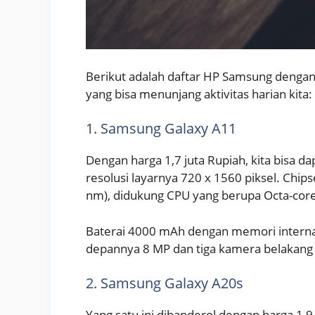
Berikut adalah daftar HP Samsung dengan h
yang bisa menunjang aktivitas harian kita:
1. Samsung Galaxy A11
Dengan harga 1,7 juta Rupiah, kita bisa d
resolusi layarnya 720 x 1560 piksel. Ch
nm), didukung CPU yang berupa Octa-cor
Baterai 4000 mAh dengan memori interna
depannya 8 MP dan tiga kamera belakang 1
2. Samsung Galaxy A20s
Yang satu ini dibanderol dengan harga 1,9 