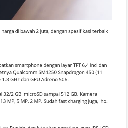
arga di bawah 2 juta, dengan spesifikasi terbaik
apatkan smartphone dengan layar TFT 6,4 inci dan
ipsetnya Qualcomm SM4250 Snapdragon 450 (11
e 1.8 GHz dan GPU Adreno 506.
l 32/2 GB, microSD sampai 512 GB. Kamera
3 MP, 5 MP, 2 MP. Sudah fast charging juga, lho.
juta Rupiah, dan kita akan dapatkan layar IPS LCD