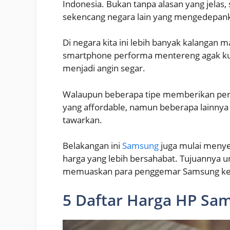
Indonesia. Bukan tanpa alasan yang jelas,
sekencang negara lain yang mengedepank
Di negara kita ini lebih banyak kalanga
smartphone performa mentereng agak ku
menjadi angin segar.
Walaupun beberapa tipe memberikan pe
yang affordable, namun beberapa lainny
tawarkan.
Belakangan ini
Samsung
juga mulai menye
harga yang lebih bersahabat. Tujuannya unt
memuaskan para penggemar Samsung ke
5 Daftar Harga HP Sam