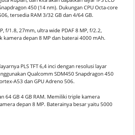
Snapdragon 450 (14 nm). Dukungan CPU Octa-core
06, tersedia RAM 3/32 GB dan 4/64 GB.
 f/1.8, 27mm, ultra wide PDAF 8 MP, f/2.2,
uk kamera depan 8 MP dan baterai 4000 mAh.
ayarnya PLS TFT 6,4 inci dengan resolusi layar
t menggunakan Qualcomm SDM450 Snapdragon 450
Cortex-A53 dan GPU Adreno 506.
an 64 GB 4 GB RAM. Memiliki triple kamera
kamera depan 8 MP. Baterainya besar yaitu 5000