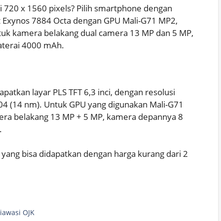
si 720 x 1560 pixels? Pilih smartphone dengan
pset Exynos 7884 Octa dengan GPU Mali-G71 MP2,
uk kamera belakang dual camera 13 MP dan 5 MP,
terai 4000 mAh.
patkan layar PLS TFT 6,3 inci, dengan resolusi
904 (14 nm). Untuk GPU yang digunakan Mali-G71
era belakang 13 MP + 5 MP, kamera depannya 8
.
yang bisa didapatkan dengan harga kurang dari 2
iawasi OJK