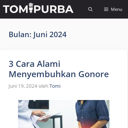
Langsung
Menu
ke
isi
Bulan:
Juni 2024
3 Cara Alami
Menyembuhkan Gonore
Juni 19, 2024
oleh
Tomi