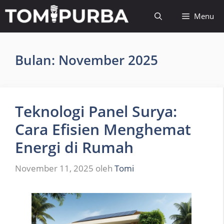
Langsung
Menu
ke
isi
Bulan:
November 2025
Teknologi Panel Surya:
Cara Efisien Menghemat
Energi di Rumah
November 11, 2025
oleh
Tomi