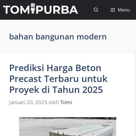
Langsung
Menu
ke
isi
bahan bangunan modern
Prediksi Harga Beton
Precast Terbaru untuk
Proyek di Tahun 2025
Januari 20, 2025
oleh
Tomi