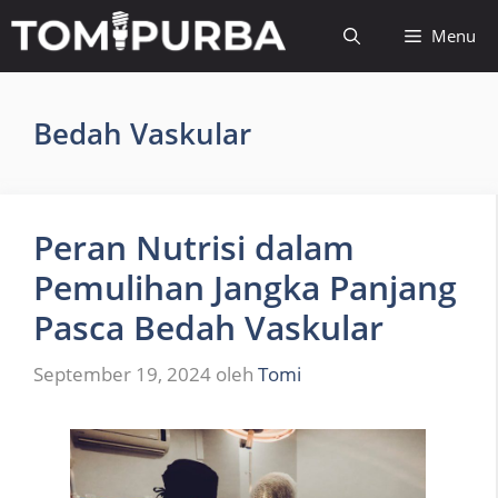
Langsung
Menu
ke
isi
Bedah Vaskular
Peran Nutrisi dalam
Pemulihan Jangka Panjang
Pasca Bedah Vaskular
September 19, 2024
oleh
Tomi