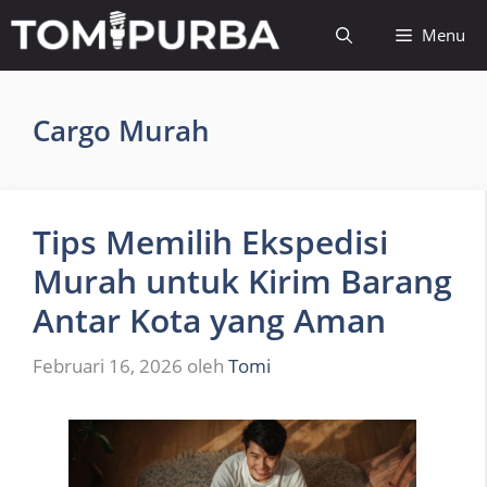
Langsung
Menu
ke
isi
Cargo Murah
Tips Memilih Ekspedisi
Murah untuk Kirim Barang
Antar Kota yang Aman
Februari 16, 2026
oleh
Tomi