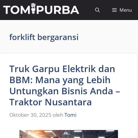
Langsung
Menu
ke
isi
forklift bergaransi
Truk Garpu Elektrik dan
BBM: Mana yang Lebih
Untungkan Bisnis Anda –
Traktor Nusantara
Oktober 30, 2025
oleh
Tomi