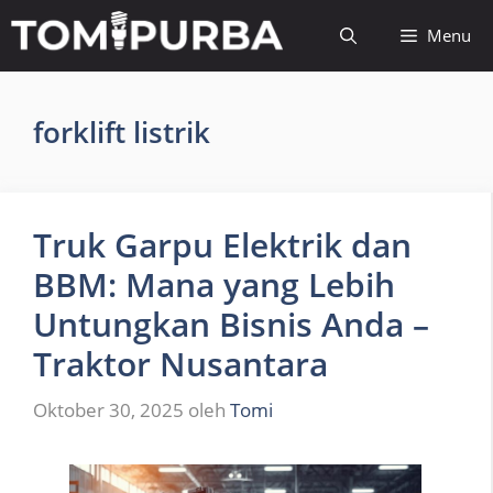
Langsung
Menu
ke
isi
forklift listrik
Truk Garpu Elektrik dan
BBM: Mana yang Lebih
Untungkan Bisnis Anda –
Traktor Nusantara
Oktober 30, 2025
oleh
Tomi