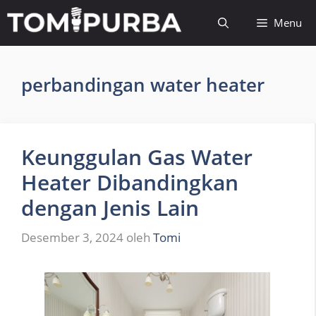
Langsung
Menu
ke
isi
perbandingan water heater
Keunggulan Gas Water
Heater Dibandingkan
dengan Jenis Lain
Desember 3, 2024
oleh
Tomi