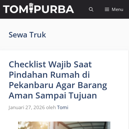
Langsung
Menu
ke
isi
Sewa Truk
Checklist Wajib Saat
Pindahan Rumah di
Pekanbaru Agar Barang
Aman Sampai Tujuan
Januari 27, 2026
oleh
Tomi