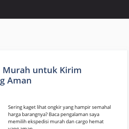
i Murah untuk Kirim
ng Aman
Sering kaget lihat ongkir yang hampir semahal
harga barangnya? Baca pengalaman saya
memilih ekspedisi murah dan cargo hemat
yang aman.