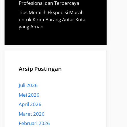
Profesional dan Terpercaya
Tips Memilih Ekspedisi Murah
untuk Kirim Barang Antar Kota
yang Aman
Arsip Postingan
Juli 2026
Mei 2026
April 2026
Maret 2026
Februari 2026