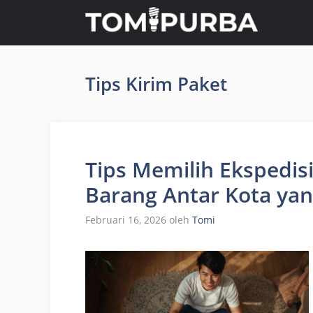
Langsung
ke
isi
Tips Kirim Paket
Tips Memilih Ekspedis
Barang Antar Kota ya
Februari 16, 2026
oleh
Tomi