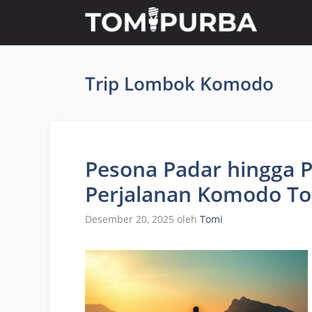
Langsung
ke
isi
Trip Lombok Komodo
Pesona Padar hingga P
Perjalanan Komodo To
Desember 20, 2025
oleh
Tomi