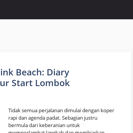
ink Beach: Diary
ur Start Lombok
Tidak semua perjalanan dimulai dengan koper
rapi dan agenda padat. Sebagian justru
bermula dari keberanian untuk
memperlambat langkah dan membiarkan …