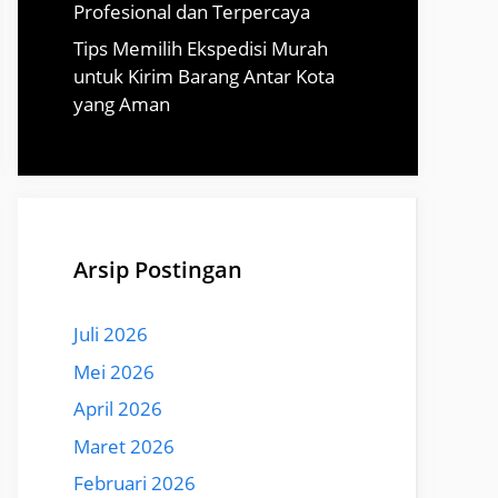
Profesional dan Terpercaya
Tips Memilih Ekspedisi Murah
untuk Kirim Barang Antar Kota
yang Aman
Arsip Postingan
Juli 2026
Mei 2026
April 2026
Maret 2026
Februari 2026