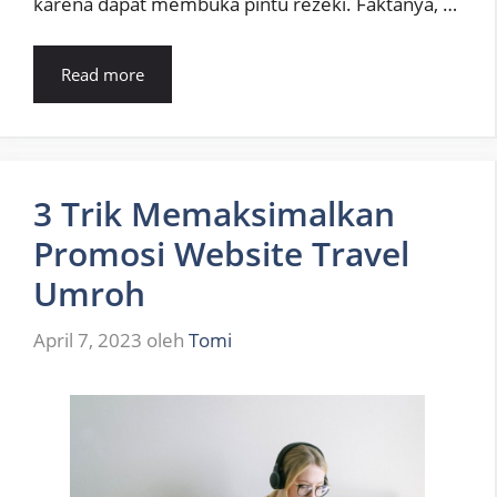
karena dapat membuka pintu rezeki. Faktanya, …
Read more
3 Trik Memaksimalkan
Promosi Website Travel
Umroh
April 7, 2023
oleh
Tomi