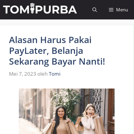
Langsung
Menu
ke
isi
Alasan Harus Pakai
PayLater, Belanja
Sekarang Bayar Nanti!
Mei 7, 2023
oleh
Tomi