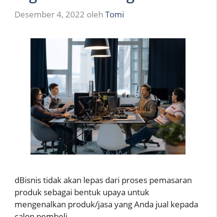
Desember 4, 2022
oleh
Tomi
dBisnis tidak akan lepas dari proses pemasaran
produk sebagai bentuk upaya untuk
mengenalkan produk/jasa yang Anda jual kepada
calon pembeli …