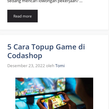
sedang mencari lowongan pekerjaan? …
Read more
5 Cara Topup Game di
Codashop
Desember 23, 2022
oleh
Tomi