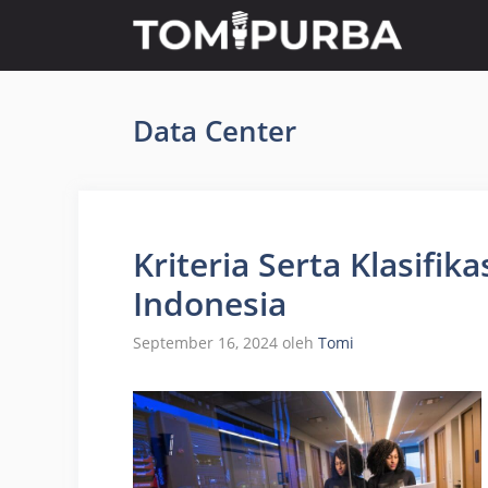
Langsung
ke
isi
Data Center
Kriteria Serta Klasifik
Indonesia
September 16, 2024
oleh
Tomi