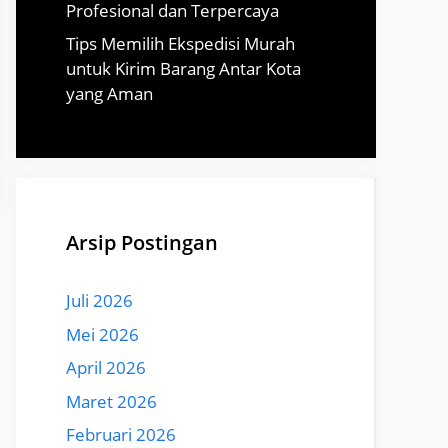
Profesional dan Terpercaya
Tips Memilih Ekspedisi Murah
untuk Kirim Barang Antar Kota
yang Aman
Arsip Postingan
Juli 2026
Mei 2026
April 2026
Maret 2026
Februari 2026