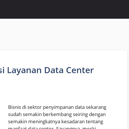
asi Layanan Data Center
Bisnis di sektor penyimpanan data sekarang
sudah semakin berkembang seiring dengan
semakin meningkatnya kesadaran tentang
manfaat data center. Sayangnya, meski …