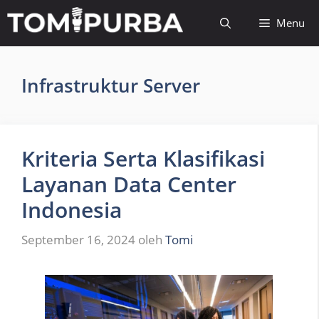
Langsung
Menu
ke
isi
Infrastruktur Server
Kriteria Serta Klasifikasi
Layanan Data Center
Indonesia
September 16, 2024
oleh
Tomi