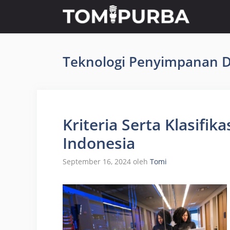
Langsung
ke
isi
Teknologi Penyimpanan 
Kriteria Serta Klasifik
Indonesia
September 16, 2024
oleh
Tomi