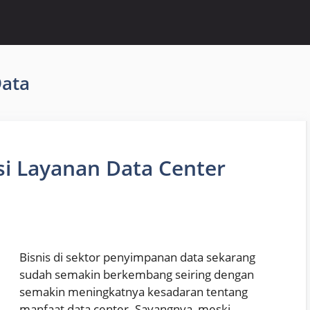
Data
asi Layanan Data Center
Bisnis di sektor penyimpanan data sekarang
sudah semakin berkembang seiring dengan
semakin meningkatnya kesadaran tentang
manfaat data center. Sayangnya, meski …