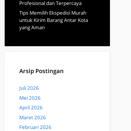
Profesional dan Terpercaya
Tips Memilih Ekspedisi Murah
untuk Kirim Barang Antar Kota
yang Aman
Arsip Postingan
Juli 2026
Mei 2026
April 2026
Maret 2026
Februari 2026